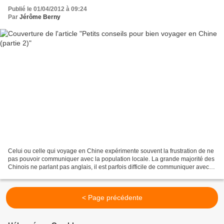
Publié le 01/04/2012 à 09:24
Par
Jérôme Berny
Celui ou celle qui voyage en Chine expérimente souvent la frustration de ne
pas pouvoir communiquer avec la population locale. La grande majorité des
Chinois ne parlant pas anglais, il est parfois difficile de communiquer avec
un commerçant, d’expliquer...
< Page précédente