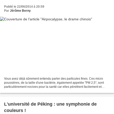
Publié le 22/06/2014 à 20:59
Par
Jérôme Berny
Vous avez déjà sûrement entendu parler des particules fines. Ces micro
poussières, de la taille d'une bactérie, également appelée "PM 2,5", sont
particulièrement nocives pour la santé car elles pénètrent facilement et
profondément dans nos poumons. La...
L'université de Péking : une symphonie de
couleurs !