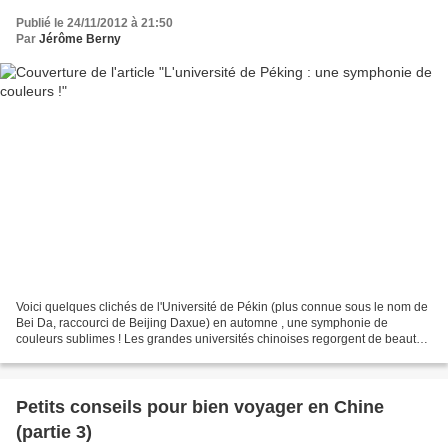
Publié le 24/11/2012 à 21:50
Par
Jérôme Berny
Voici quelques clichés de l'Université de Pékin (plus connue sous le nom de
Bei Da, raccourci de Beijing Daxue) en automne , une symphonie de
couleurs sublimes ! Les grandes universités chinoises regorgent de beautés
cachées, loin des sentiers touristiques....
Petits conseils pour bien voyager en Chine
(partie 3)