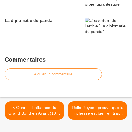
La diplomatie du panda
Commentaires
Ajouter un commentaire
< Guanxi: l'influence du
Rolls-Royce : preuve que la
Grand Bond en Avant (1958
richesse est bien en train
- 1960)
de migrer >