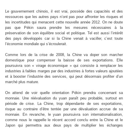
Le gouvernement chinois, il est vrai, possède des capacités et des
ressources que les autres pays n’ont pas pour affronter les risques et
les incertitudes qui menacent cette nouvelle année 2012. On ne doute
pas que Pékin saura prendre les mesures nécessaires à la
préservation de son équilibre social et politique. Tel est aussi l’intérêt
des pays développés car si la Chine venait à vaciller, c’est toute
l’économie mondiale qui s’écroulerait.
Comme lors de la crise de 2008, la Chine va doper son marcher
domestique pour compenser la baisse de ses exportations. Elle
poursuivra son « virage économique » qui consiste à remplacer les
industries à faibles marges par des industries à fortes valeurs ajoutées
et à booster l’industrie des services, qui peut désormais profiter d’un
marché plus mature.
On attend de voir quelle orientation Pékin prendra concernant sa
monnaie. Une réévaluation du yuan paraît peu probable, surtout en
période de crise. La Chine, trop dépendante de ses exportations,
risque au contraire d’être tentée par une dévaluation accrue de sa
monnaie. En revanche, le yuan poursuivra son internationalisation,
comme nous le rappelle le récent accord conclu entre la Chine et le
Japon qui permettra aux deux pays de multiplier les échanges