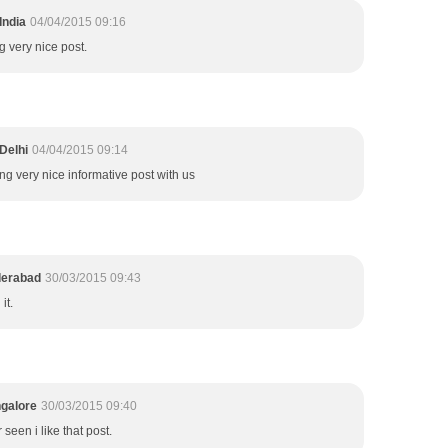
India
04/04/2015 09:16
g very nice post.
Delhi
04/04/2015 09:14
ing very nice informative post with us
derabad
30/03/2015 09:43
it.
ngalore
30/03/2015 09:40
een i like that post.