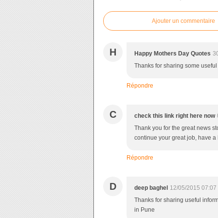
Ajouter un commentaire
H
Happy Mothers Day Quotes
3
Thanks for sharing some useful 
Répondre
C
check this link right here now
Thank you for the great news sto
continue your great job, have a 
Répondre
D
deep baghel
12/05/2015 07:07
Thanks for sharing useful infor
in Pune