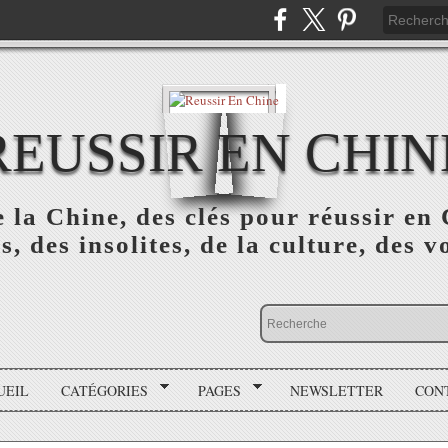
REUSSIR EN CHIN
 la Chine, des clés pour réussir en 
s, des insolites, de la culture, des v
UEIL
CATÉGORIES
PAGES
NEWSLETTER
CON