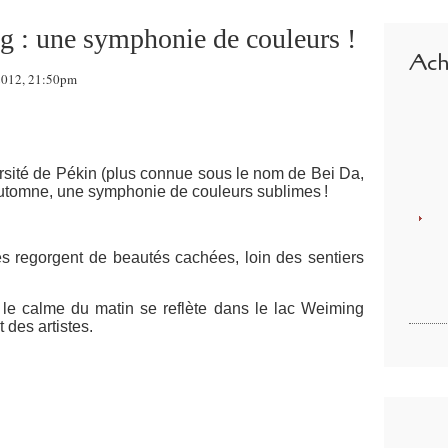
ng : une symphonie de couleurs !
Ache
 2012, 21:50pm
ersité de Pékin (plus connue sous le nom de Bei Da,
automne
, une symphonie de couleurs sublimes
!
es regorgent de beautés cachées, loin des sentiers
, le calme du matin se reflète dans le lac Weiming
t des artistes.