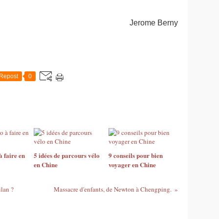
Jerome Berny
Repost
0
à faire en
5 idées de parcours vélo
9 conseils pour bien
en Chine
voyager en Chine
ilan ?
Massacre d'enfants, de Newton à Chengping.