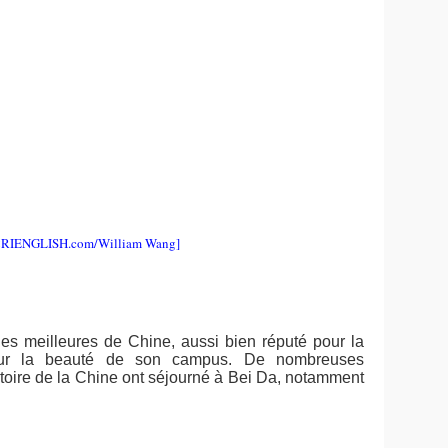
CRIENGLISH.com/William Wang]
des meilleures de Chine, aussi bien réputé pour la
our la beauté de son campus. De nombreuses
stoire de la Chine ont séjourné à Bei Da, notamment