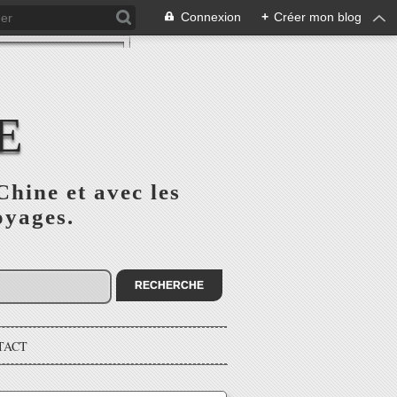
Connexion
+
Créer mon blog
E
Chine et avec les
oyages.
TACT