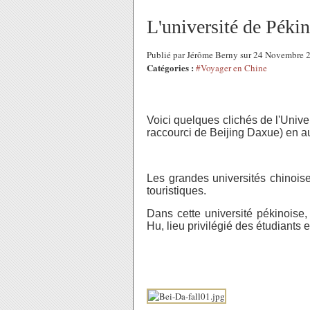
L'université de Péki
Publié par Jérôme Berny sur 24 Novembre
Catégories :
#Voyager en Chine
Voici quelques clichés de l'Univ
raccourci de Beijing Daxue) en 
Les grandes universités chinois
touristiques.
Dans cette université pékinoise
Hu, lieu privilégié des étudiants e