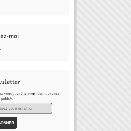
vez-moi
S
sletter
z-vous pour être averti des nouveaux
s publiés.