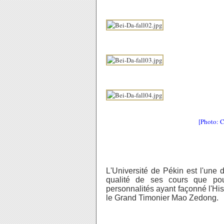
[Photo: 
L'Université de Pékin est l'une 
qualité de ses cours que p
personnalités ayant façonné l'Hi
le Grand Timonier Mao Zedong.