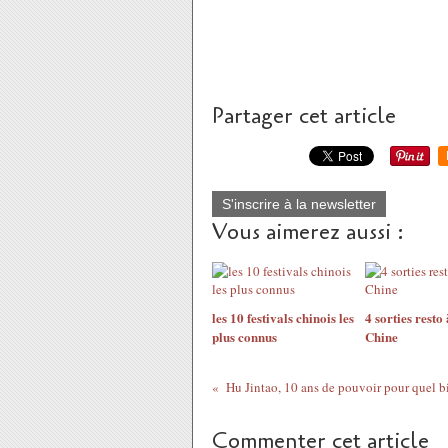
Partager cet article
S'inscrire à la newsletter
Vous aimerez aussi :
les 10 festivals chinois les
4 sorties resto 
plus connus
Chine
Hu Jintao, 10 ans de pouvoir pour quel b
Commenter cet article