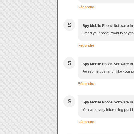
Répondre
S
Spy Mobile Phone Software in
I read your post; I want to say t
Répondre
S
Spy Mobile Phone Software in
Awesome post and I like your po
Répondre
S
Spy Mobile Phone Software i
You write very interesting post th
Répondre