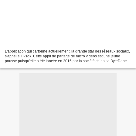
L'application qui cartonne actuellement, la grande star des réseaux sociaux,
s'appelle TikTok. Cette appli de partage de micro vidéos est une jeune
pousse puisqu'elle a été lancée en 2016 par la société chinoise ByteDance
pour internationaliser sa version...