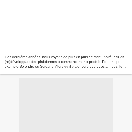
Ces dernières années, nous voyons de plus en plus de start-ups réussir en
(re)développant des plateformes e-commerce mono-produit. Prenons pour
exemple Solendro ou Sojeans. Alors qu’il y a encore quelques années, les
start-ups consistaient davantage à...