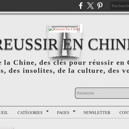
REUSSIR EN CHIN
 la Chine, des clés pour réussir en 
s, des insolites, de la culture, des v
UEIL
CATÉGORIES
PAGES
NEWSLETTER
CON