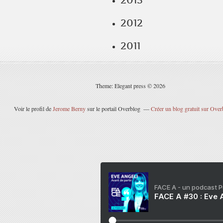
2013
2012
2011
Theme: Elegant press © 2026
Voir le profil de
Jerome Berny
sur le portail Overblog
Créer un blog gratuit sur Over
FACE A - un podcast 
FACE A #30 : Eve A