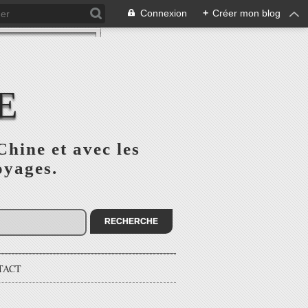
Connexion
+
Créer mon blog
E
Chine et avec les
oyages.
TACT