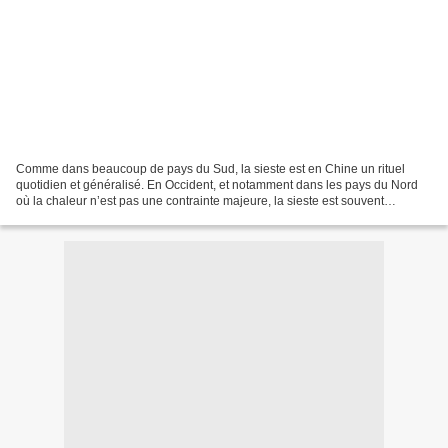
Comme dans beaucoup de pays du Sud, la sieste est en Chine un rituel
quotidien et généralisé. En Occident, et notamment dans les pays du Nord
où la chaleur n’est pas une contrainte majeure, la sieste est souvent
considérée comme un luxe. Elle peut même...