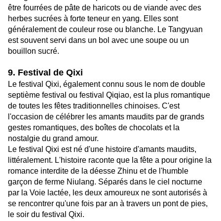
être fourrées de pâte de haricots ou de viande avec des
herbes sucrées à forte teneur en yang. Elles sont
généralement de couleur rose ou blanche. Le Tangyuan
est souvent servi dans un bol avec une soupe ou un
bouillon sucré.
9. Festival de Qixi
Le festival Qixi, également connu sous le nom de double
septième festival ou festival Qiqiao, est la plus romantique
de toutes les fêtes traditionnelles chinoises. C'est
l'occasion de célébrer les amants maudits par de grands
gestes romantiques, des boîtes de chocolats et la
nostalgie du grand amour.
Le festival Qixi est né d'une histoire d'amants maudits,
littéralement. L'histoire raconte que la fête a pour origine la
romance interdite de la déesse Zhinu et de l'humble
garçon de ferme Niulang. Séparés dans le ciel nocturne
par la Voie lactée, les deux amoureux ne sont autorisés à
se rencontrer qu'une fois par an à travers un pont de pies,
le soir du festival Qixi.