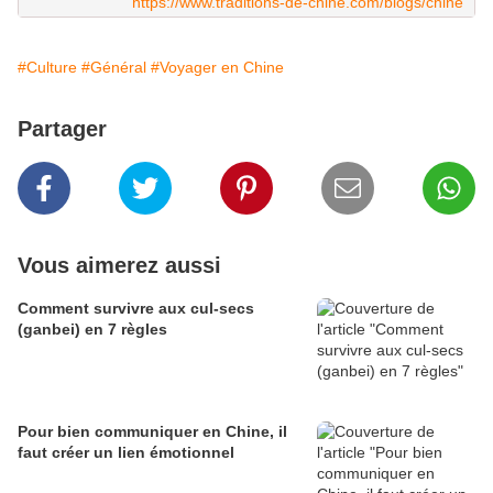
https://www.traditions-de-chine.com/blogs/chine
#Culture
#Général
#Voyager en Chine
Partager
Vous aimerez aussi
Comment survivre aux cul-secs
(ganbei) en 7 règles
Pour bien communiquer en Chine, il
faut créer un lien émotionnel