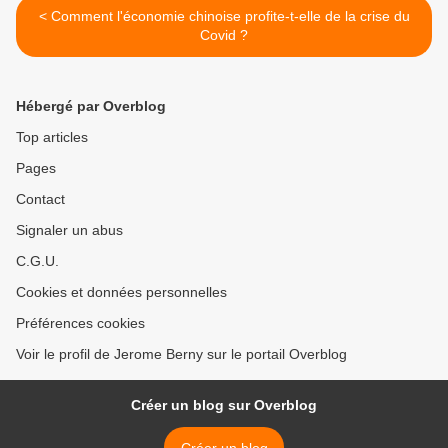
< Comment l'économie chinoise profite-t-elle de la crise du
Covid ?
Hébergé par Overblog
Top articles
Pages
Contact
Signaler un abus
C.G.U.
Cookies et données personnelles
Préférences cookies
Voir le profil de Jerome Berny sur le portail Overblog
Créer un blog sur Overblog