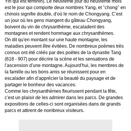
Yin qui est féminin). Le neuvième jour du neuvième mois
est le jour qui comporte deux nombres Yang, et "chong" en
chinois signifie double, d'où le nom de Chongyang. C'est
un jour où les gens mangent du gâteau Chongyang,
boivent du vin de chrysanthème, escaladent des
montagnes et rendent hommage aux chrysanthèmes.
On dit qu'en montant sur une haute montagne, les
maladies peuvent être évitées. De nombreux poèmes très
connus ont été créés par des poètes de la dynastie Tang
(618 - 907) pour décrire la scène et les sensations de
l'ascension d'une montagne. Aujourd'hui, les membres de
la famille ou les bons amis se réunissent pour en
escalader afin d'apprécier la beauté du paysage et de
partager le bonheur des vacances.
Comme les chrysanthèmes fleurissent pendant la fête,
c'est un plaisir de les admirer dans les parcs. De grandes
expositions de celles-ci sont organisées dans de grands
parcs et attirent de nombreux visiteurs.