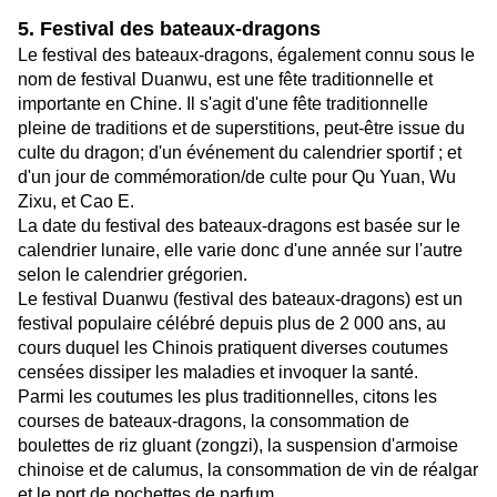
5. Festival des bateaux-dragons
Le festival des bateaux-dragons, également connu sous le
nom de festival Duanwu, est une fête traditionnelle et
importante en Chine. Il s'agit d'une fête traditionnelle
pleine de traditions et de superstitions, peut-être issue du
culte du dragon; d'un événement du calendrier sportif ; et
d'un jour de commémoration/de culte pour Qu Yuan, Wu
Zixu, et Cao E.
La date du festival des bateaux-dragons est basée sur le
calendrier lunaire, elle varie donc d'une année sur l'autre
selon le calendrier grégorien.
Le festival Duanwu (festival des bateaux-dragons) est un
festival populaire célébré depuis plus de 2 000 ans, au
cours duquel les Chinois pratiquent diverses coutumes
censées dissiper les maladies et invoquer la santé.
Parmi les coutumes les plus traditionnelles, citons les
courses de bateaux-dragons, la consommation de
boulettes de riz gluant (zongzi), la suspension d'armoise
chinoise et de calumus, la consommation de vin de réalgar
et le port de pochettes de parfum.