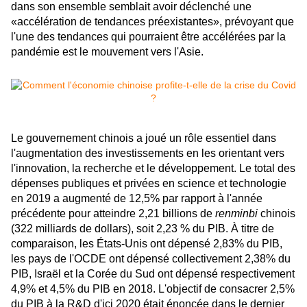
dans son ensemble semblait avoir déclenché une
«accélération de tendances préexistantes», prévoyant que
l'une des tendances qui pourraient être accélérées par la
pandémie est le mouvement vers l'Asie.
Le gouvernement chinois a joué un rôle essentiel dans
l'augmentation des investissements en les orientant vers
l'innovation, la recherche et le développement. Le total des
dépenses publiques et privées en science et technologie
en 2019 a augmenté de 12,5% par rapport à l'année
précédente pour atteindre 2,21 billions de
renminbi
chinois
(322 milliards de dollars), soit 2,23 % du PIB. À titre de
comparaison, les États-Unis ont dépensé 2,83% du PIB,
les pays de l'OCDE ont dépensé collectivement 2,38% du
PIB, Israël et la Corée du Sud ont dépensé respectivement
4,9% et 4,5% du PIB en 2018. L'objectif de consacrer 2,5%
du PIB à la R&D d'ici 2020 était énoncée dans le dernier