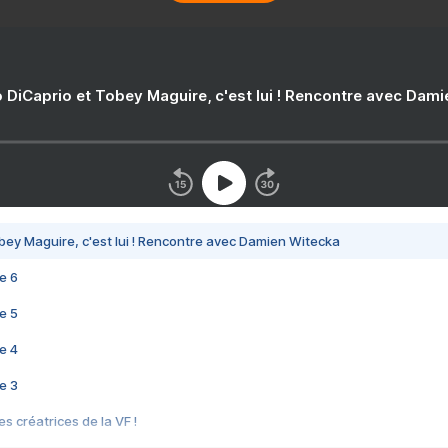
 DiCaprio et Tobey Maguire, c'est lui ! Rencontre avec Dam
bey Maguire, c'est lui ! Rencontre avec Damien Witecka
e 6
e 5
e 4
e 3
s créatrices de la VF !