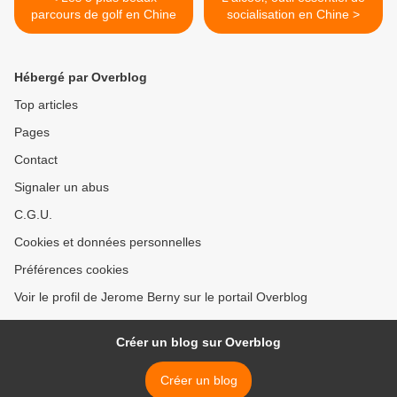
parcours de golf en Chine
socialisation en Chine >
Hébergé par Overblog
Top articles
Pages
Contact
Signaler un abus
C.G.U.
Cookies et données personnelles
Préférences cookies
Voir le profil de Jerome Berny sur le portail Overblog
Créer un blog sur Overblog
Créer un blog