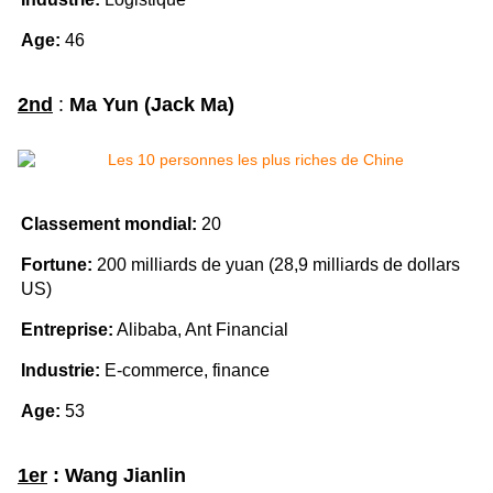
Age:
46
2nd
:
Ma Yun (Jack Ma)
Classement mondial:
20
Fortune:
200 milliards de yuan (28,9 milliards de dollars
US)
Entreprise:
Alibaba, Ant Financial
Industrie:
E-commerce, finance
Age:
53
1er
: Wang Jianlin