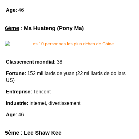
Age:
46
6ème
:
Ma Huateng (Pony Ma)
Classement mondial:
38
Fortune:
152 milliards de yuan (22 milliards de dollars
US)
Entreprise:
Tencent
Industrie:
internet, divertissement
Age:
46
5ème
:
Lee Shaw Kee