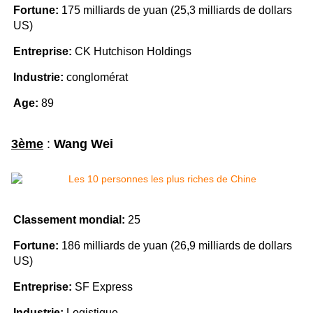
Fortune:
175 milliards de yuan (25,3 milliards de dollars
US)
Entreprise:
CK Hutchison Holdings
Industrie:
conglomérat
Age:
89
3ème
:
Wang Wei
Classement mondial:
25
Fortune:
186 milliards de yuan (26,9 milliards de dollars
US)
Entreprise:
SF Express
Industrie:
Logistique