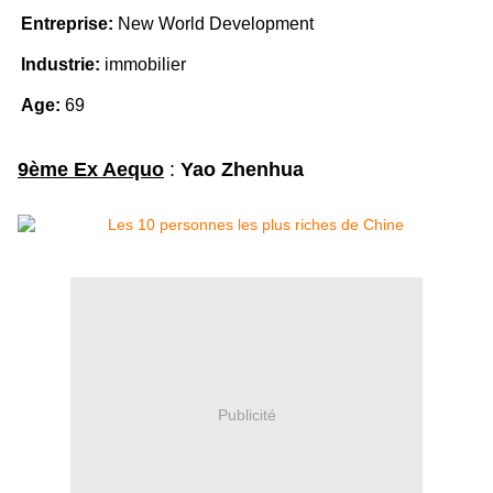
Entreprise:
New World Development
Industrie:
immobilier
Age:
69
9ème Ex Aequo
:
Yao Zhenhua
Publicité