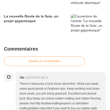
La nouvelle Route de la Soie, un
projet gigantesque
Commentaires
Ajouter un commentaire
O
Ole
02/07/2015 09:11
There is obviously a lot to know about this. I think you made
some good points in Features also. Keep working and share
more posts, you are doing great job. Excellent and decent
post. Buy today our online rubber matting and rubber flooring
please visit http://rubbermattingexperts.co.uk/rubber-
matting/stable-mats.html if you want to buy our stable mats