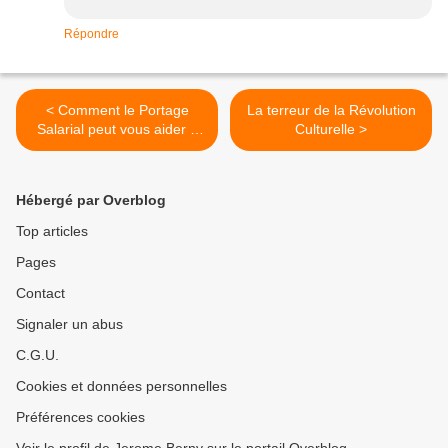
Répondre
< Comment le Portage
La terreur de la Révolution
Salarial peut vous aider à
Culturelle >
vous implanter en Chine
Hébergé par Overblog
Top articles
Pages
Contact
Signaler un abus
C.G.U.
Cookies et données personnelles
Préférences cookies