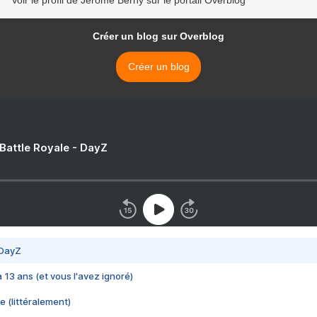
Voir le profil de Jerome Berny sur le portail Overblog
Créer un blog sur Overblog
Créer un blog
 Battle Royale - DayZ
 DayZ
 a 13 ans (et vous l'avez ignoré)
e (littéralement)