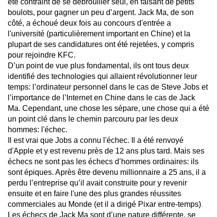
été contraint de se débrouiller seul, en faisant de petits
boulots, pour gagner un peu d’argent. Jack Ma, de son
côté, a échoué deux fois au concours d'entrée a
l'université (particulièrement important en Chine) et la
plupart de ses candidatures ont été rejetées, y compris
pour rejoindre KFC.
D’un point de vue plus fondamental, ils ont tous deux
identifié des technologies qui allaient révolutionner leur
temps: l’ordinateur personnel dans le cas de Steve Jobs et
l’importance de l’Internet en Chine dans le cas de Jack
Ma. Cependant, une chose les sépare, une chose qui a été
un point clé dans le chemin parcouru par les deux
hommes: l'échec.
Il est vrai que Jobs a connu l'échec. Il a été renvoyé
d'Apple et y est revenu près de 12 ans plus tard. Mais ses
échecs ne sont pas les échecs d’hommes ordinaires: ils
sont épiques. Après être devenu millionnaire a 25 ans, il a
perdu l’entreprise qu’il avait construite pour y revenir
ensuite et en faire l'une des plus grandes réussites
commerciales au Monde (et il a dirigé Pixar entre-temps)
.
Les échecs de Jack Ma sont d’une nature différente, se