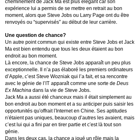
cheminement de Jack Ma est plus élégant car son
expérience lui a permis de se mettre en retrait au bon
moment, alors que Steve Jobs ou Larry Page ont du être
renvoyés ou “supervisés” au début de leur carrière.
Une question de chance?
Un autre point commun qui existe entre Steve Jobs et Jack
Ma est bien entendu que tous les deux étaient au bon
endroit au bon moment.
Là encore, la chance de Steve Jobs apparaît un peu plus
exceptionnelle. Il n’a pas élaboré les premiers ordinateurs
d’Apple, c’est Steve Wozniak qui l’a fait, et sa rencontre
avec le génie de l’IT apparaît comme une sorte de
Deus
Ex Machina
dans la vie de Steve Jobs.
Jack Ma a aussi été chanceux mais il était simplement au
bon endroit au bon moment et a su anticiper puis saisir les
opportunités qu'offrait l'Internet en Chine. Ses aptitudes
n'étaient pas uniques, beaucoup d’autres les avaient, mais
c’est lui qui a fini par en tirer partie et c'est là tout son
génie.
Dans les deux cas, la chance a joué un rôle mais la